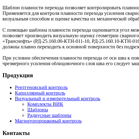
Шаблон плавности перехода позволяет контролировать плавност
Применяется для контроля плавности перехода усиления сварн
визуальным способом и оценке качества их механической обр
С помощью шаблона плавности перехода оценивается угол меж
позволяет производить визуальную оценку геометрии сварног
«Транснефть» (РД-25.160.00-КТН-011-10, РД-25.160.10-КТН-01
должны плавно переходить к основной поверхности без подрез
При условии обеспечения плавности перехода от оси шва к по
чрезмерного усиления облицовочного слоя шва его следует за
Продукция
Рентгеновский контроль
Капиллярный контроль
Визуальный и измерительный контроль
Комплекты ВИК
Шаблоны
Радиусные шаблоны
Магнитопорошковый контроль
Контакты