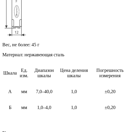
Вес, не более: 45 г
Материал: нержавеющая сталь
Ед.
Диапазон
Цена деления
Погрешность
Шкала
изм.
шкалы
шкалы
измерения
А
мм
7,0–40,0
1,0
±0,20
Б
мм
1,0–4,0
1,0
±0,20