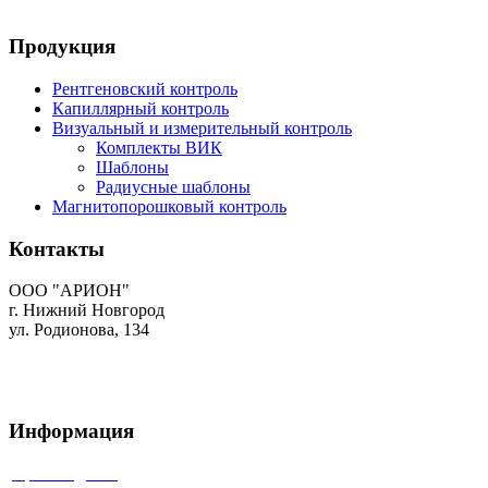
Продукция
Рентгеновский контроль
Капиллярный контроль
Визуальный и измерительный контроль
Комплекты ВИК
Шаблоны
Радиусные шаблоны
Магнитопорошковый контроль
Контакты
ООО "АРИОН"
г. Нижний Новгород
ул. Родионова, 134
+7 (831) 434-96-41
+7 (831) 434-88-14
info@ari-on.ru
Информация
Производство