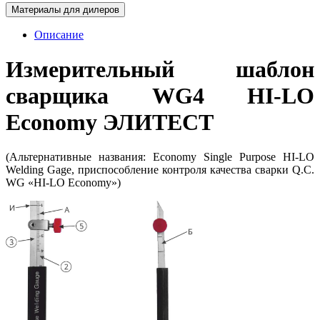
Материалы для дилеров
Описание
Измерительный шаблон
сварщика WG4 HI-LO
Economy ЭЛИТЕСТ
(Альтернативные названия: Economy Single Purpose HI-LO
Welding Gage, приспособление контроля качества сварки Q.C.
WG «HI-LO Economy»)