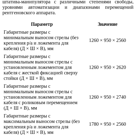
штатива-манипулятора с различными степенями свободы,
уровнями автоматизации и диапазонами перемещений
рентгеновского аппарата.
Параметр
Значение
Габаритные размеры с
минимальным выносом стрелы (без
1260 × 950 × 2560
крепления р/а и ложемента для
кабеля) (Д × Ш × В), мм
Габаритные размеры с
минимальным выносом стрелы с
установленным ложементом для
1260 × 950 × 2620
кабеля с жесткой фиксацией сверху
стойки (Д × Ш × В), мм
Габаритные размеры с
минимальным выносом стрелы с
установленным ложементом для
1260 × 950 × 2740
кабеля с роликовым перемещением
(Д × Ш × В), мм
Габаритные размеры с
максимальным выносом стрелы (без
1780 × 950 × 2560
крепления р/а и ложемента для
кабеля) (Д × Ш × В), мм