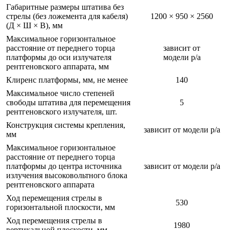
Габаритные размеры штатива без
стрелы (без ложемента для кабеля)
1200 × 950 × 2560
(Д × Ш × В), мм
Максимальное горизонтальное
расстояние от переднего торца
зависит от
платформы до оси излучателя
модели р/а
рентгеновского аппарата, мм
Клиренс платформы, мм, не менее
140
Максимальное число степеней
свободы штатива для перемещения
5
рентгеновского излучателя, шт.
Конструкция системы крепления,
зависит от модели р/а
мм
Максимальное горизонтальное
расстояние от переднего торца
платформы до центра источника
зависит от модели р/а
излучения высоковольтного блока
рентгеновского аппарата
Ход перемещения стрелы в
530
горизонтальной плоскости, мм
Ход перемещения стрелы в
1980
вертикальной плоскости, мм