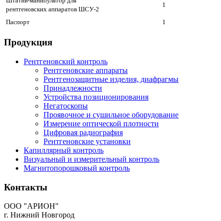
Штатив-манипулятор для
1
рентгеновских аппаратов ШСУ-2
Паспорт
1
Продукция
Рентгеновский контроль
Рентгеновские аппараты
Рентгенозащитные изделия, диафрагмы
Принадлежности
Устройства позиционирования
Негатоскопы
Проявочное и сушильное оборудование
Измерение оптической плотности
Цифровая радиография
Рентгеновские установки
Капиллярный контроль
Визуальный и измерительный контроль
Магнитопорошковый контроль
Контакты
ООО "АРИОН"
г. Нижний Новгород