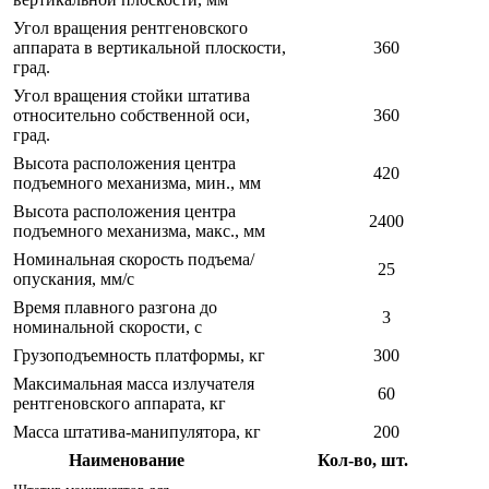
Угол вращения рентгеновского
аппарата в вертикальной плоскости,
360
град.
Угол вращения стойки штатива
относительно собственной оси,
360
град.
Высота расположения центра
420
подъемного механизма, мин., мм
Высота расположения центра
2400
подъемного механизма, макс., мм
Номинальная скорость подъема/
25
опускания, мм/с
Время плавного разгона до
3
номинальной скорости, с
Грузоподъемность платформы, кг
300
Максимальная масса излучателя
60
рентгеновского аппарата, кг
Масса штатива-манипулятора, кг
200
Наименование
Кол-во, шт.